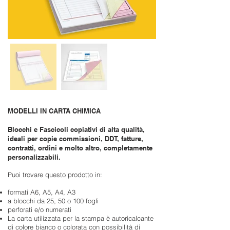
MODELLI IN CARTA CHIMICA
Blocchi e Fascicoli copiativi di alta qualità,
ideali per copie commissioni, DDT, fatture,
contratti, ordini e molto altro, completamente
personalizzabili.
Puoi trovare questo prodotto in:
formati A6, A5, A4, A3
a blocchi da 25, 50 o 100 fogli
perforati e/o numerati
La carta utilizzata per la stampa è autoricalcante
di colore bianco o colorata con possibilità di