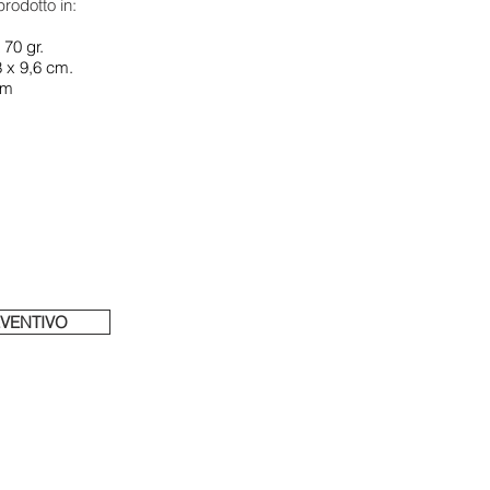
rodotto in:
 70 gr.
8 x 9,6 cm.
cm
EVENTIVO