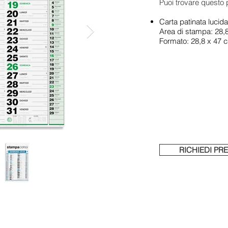
Puoi trovare questo p
Carta patinata lucida
Area di stampa: 28,
Formato: 28,8 x 47 
RICHIEDI PR