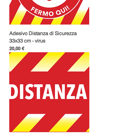
Adesivo Distanza di Sicurezza
33x33 cm - virus
Prezzo
20,00 €