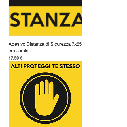
Adesivo Distanza di Sicurezza 7x65
cm - omini
Prezzo
17,50 €