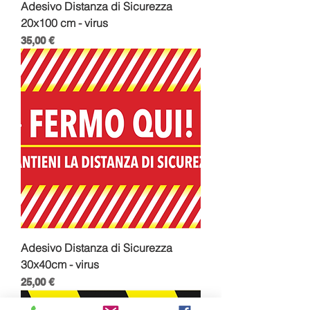
Adesivo Distanza di Sicurezza
20x100 cm - virus
Prezzo
35,00 €
Adesivo Distanza di Sicurezza
30x40cm - virus
Prezzo
25,00 €