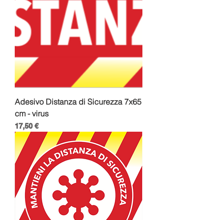
Adesivo Distanza di Sicurezza 7x65
cm - virus
Prezzo
17,50 €