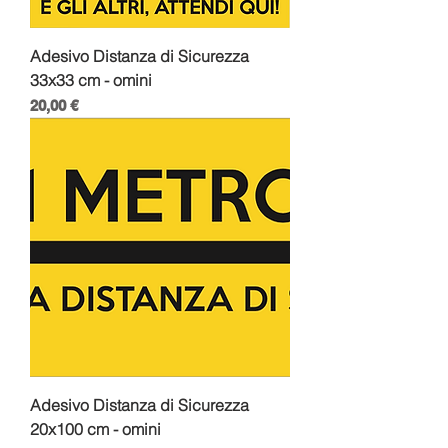
Adesivo Distanza di Sicurezza
33x33 cm - omini
Prezzo
20,00 €
Adesivo Distanza di Sicurezza
20x100 cm - omini