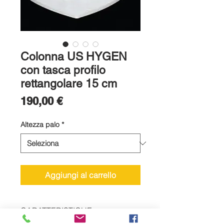
Colonna US HYGEN
con tasca profilo
rettangolare 15 cm
Prezzo
190,00 €
Altezza palo
*
Aggiungi al carrello
CARATTERISTICHE
TECNICHE