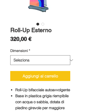
Roll-Up Esterno
Prezzo
320,00 €
Dimensioni
*
Aggiungi al carrello
Roll-Up bifacciale autoavvolgente
Base in plastica grigia riempibile
con acqua o sabbia, dotata di
piedino girevole per maggiore